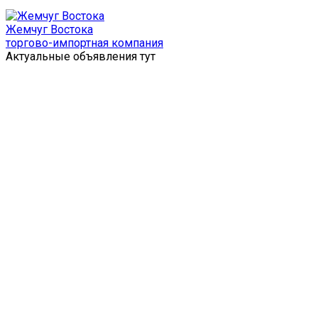
Перейти
к
Жемчуг Востока
содержимому
торгово-импортная компания
Актуальные объявления тут