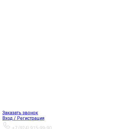
Заказать звонок
Вход / Регистрация
+7 (924) 915-99-90