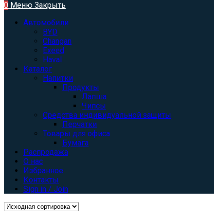
0
Меню
Закрыть
Автомобили
BYD
Changan
Exeed
Haval
Каталог
Напитки
Продукты
Лапша
Чипсы
Средства индивидуальной защиты
Перчатки
Товары для офиса
Бумага
Распродажа
О нас
Избранное
Контакты
Sign in / Join