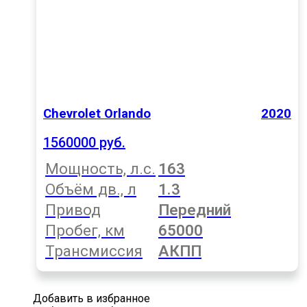
Chevrolet Orlando
2020
1560000 руб.
Мощность, л.с.
163
Объём дв., л
1.3
Привод
Передний
Пробег, км
65000
Трансмиссия
АКПП
Добавить в избранное