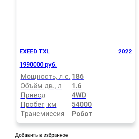
EXEED TXL
2022
1990000 руб.
Мощность, л.с.
186
Объём дв., л
1.6
Привод
4WD
Пробег, км
54000
Трансмиссия
Робот
Добавить в избранное