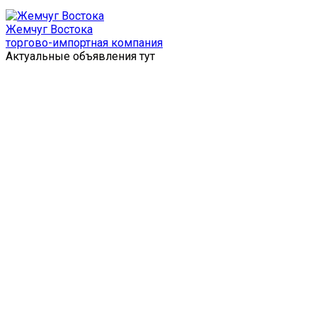
Перейти
к
Жемчуг Востока
содержимому
торгово-импортная компания
Актуальные объявления тут