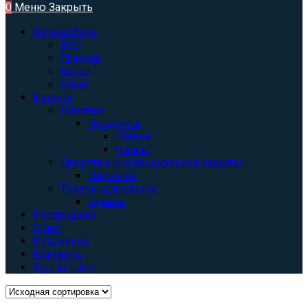
0
Меню
Закрыть
Автомобили
BYD
Changan
Exeed
Haval
Каталог
Напитки
Продукты
Лапша
Чипсы
Средства индивидуальной защиты
Перчатки
Товары для офиса
Бумага
Распродажа
О нас
Избранное
Контакты
Sign in / Join