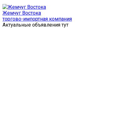
Перейти
к
Жемчуг Востока
содержимому
торгово-импортная компания
Актуальные объявления тут