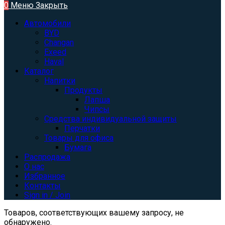
0
Меню
Закрыть
Автомобили
BYD
Changan
Exeed
Haval
Каталог
Напитки
Продукты
Лапша
Чипсы
Средства индивидуальной защиты
Перчатки
Товары для офиса
Бумага
Распродажа
О нас
Избранное
Контакты
Sign in / Join
Товаров, соответствующих вашему запросу, не
обнаружено.