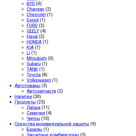
BYD
(0)
Changan
(2)
Chevrolet
(1)
Exeed
(1)
FORD
(2)
GEELY
(4)
Haval
(2)
HONDA
(1)
KIA
(1)
Li
(1)
Mitsubishi
(0)
Subaru
(1)
TANK
(1)
Toyota
(8)
Volkswagen
(1)
Автотовары
(3)
Автозапчасти
(2)
Напитки
(30)
Продукты
(25)
Лапша
(11)
Семечки
(4)
Чипсы
(10)
Средства индивидуальной защиты
(9)
Бахилы
(1)
Защитные комбинезоны
(3)