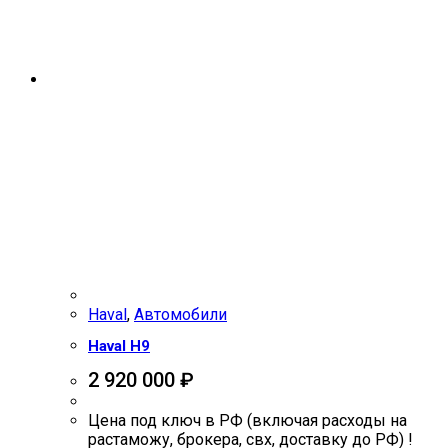
Haval
,
Автомобили
Haval H9
2 920 000
₽
Цена под ключ в РФ (включая расходы на
растаможу, брокера, свх, доставку до РФ) !