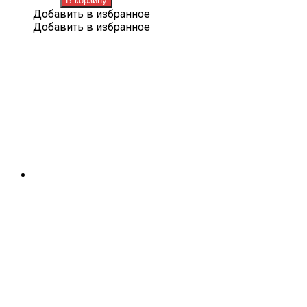
В корзину
EXEED
Добавить в избранное
TXL
Добавить в избранное