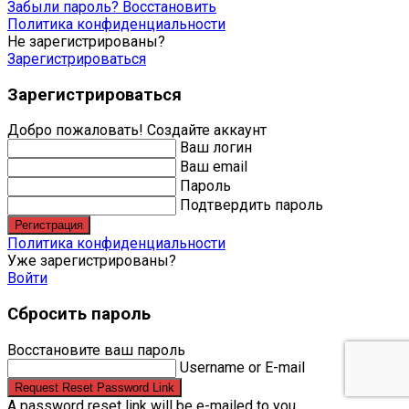
Забыли пароль? Восстановить
Политика конфиденциальности
Не зарегистрированы?
Зарегистрироваться
Зарегистрироваться
Добро пожаловать! Создайте аккаунт
Ваш логин
Ваш email
Пароль
Подтвердить пароль
Регистрация
Политика конфиденциальности
Уже зарегистрированы?
Войти
Сбросить пароль
Восстановите ваш пароль
Username or E-mail
Request Reset Password Link
A password reset link will be e-mailed to you.