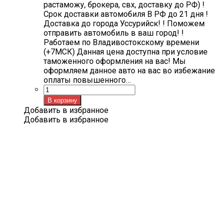
растаможу, брокера, свх, доставку до РФ) !
Срок доставки автомобиля В РФ до 21 дня !
Доставка до города Уссурийск! ! Поможем
отправить автомобиль в ваш город! !
Работаем по Владивостокскому времени
(+7МСК) Данная цена доступна при условие
таможенного оформления на вас! Мы
оформляем данное авто на вас во избежание
оплаты повышенного…
Количество
товара
В корзину
BMW
Добавить в избранное
X1
Добавить в избранное