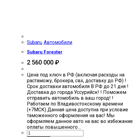
Subaru
,
Автомобили
Subaru Forester
2 560 000
₽
Цена под ключ в РФ (включая расходы на
растаможу, брокера, свх, доставку до РФ) !
Срок доставки автомобиля В РФ до 21 дня !
Доставка до города Уссурийск! ! Поможем
отправить автомобиль в ваш город! !
Работаем по Владивостокскому времени
(+7МСК) Данная цена доступна при условие
таможенного оформления на вас! Мы
оформляем данное авто на вас во избежание
оплаты повышенного…
Количество