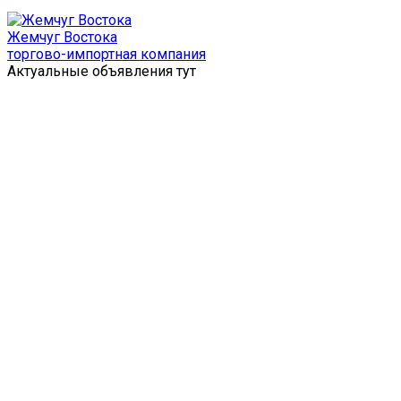
Перейти
к
Жемчуг Востока
содержимому
торгово-импортная компания
Актуальные объявления тут