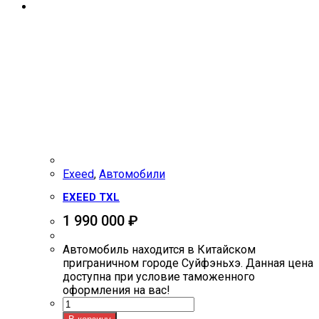
Exeed
,
Автомобили
EXEED TXL
1 990 000
₽
Автомобиль находится в Китайском
приграничном городе Суйфэньхэ. Данная цена
доступна при условие таможенного
оформления на вас!
Количество
товара