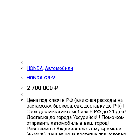
HONDA
,
Автомобили
HONDA CR-V
2 700 000
₽
Цена под ключ в РФ (включая расходы на
растаможу, брокера, свх, доставку до РФ) !
Срок доставки автомобиля В РФ до 21 дня !
Доставка до города Уссурийск! ! Поможем
отправить автомобиль в ваш город! !
Работаем по Владивостокскому времени
(+7МСК) Данная цена доступна при условие