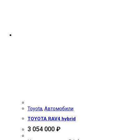
Toyota
,
Автомобили
TOYOTA RAV4 hybrid
3 054 000
₽