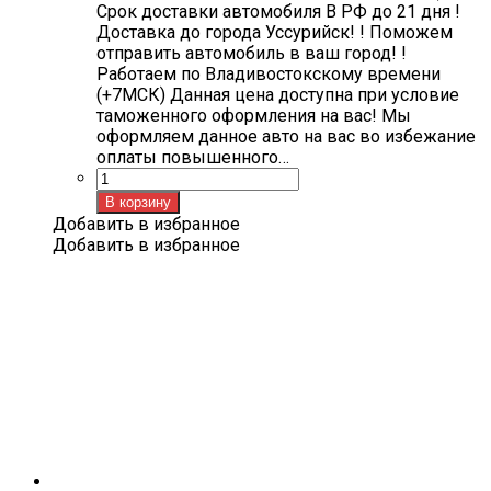
Срок доставки автомобиля В РФ до 21 дня !
Доставка до города Уссурийск! ! Поможем
отправить автомобиль в ваш город! !
Работаем по Владивостокскому времени
(+7МСК) Данная цена доступна при условие
таможенного оформления на вас! Мы
оформляем данное авто на вас во избежание
оплаты повышенного…
Количество
товара
В корзину
Haval
Добавить в избранное
H9
Добавить в избранное