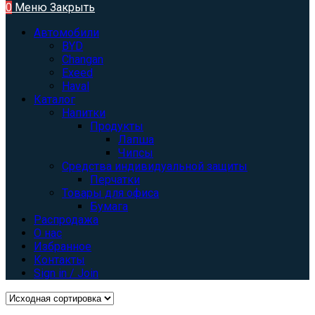
0
Меню
Закрыть
Автомобили
BYD
Changan
Exeed
Haval
Каталог
Напитки
Продукты
Лапша
Чипсы
Средства индивидуальной защиты
Перчатки
Товары для офиса
Бумага
Распродажа
О нас
Избранное
Контакты
Sign in / Join