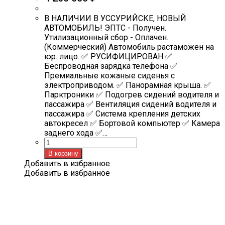
В НАЛИЧИИ В УССУРИЙСКЕ, НОВЫЙ
АВТОМОБИЛЬ! ЭПТС - Получен.
Утилизационный сбор - Оплачен.
(Коммерческий) Автомобиль растаможен на
юр. лицо. ✅ РУСИФИЦИРОВАН ✅
Беспроводная зарядка телефона ✅
Премиальные кожаные сиденья с
электроприводом. ✅ Панорамная крыша. ✅
Парктроники ✅ Подогрев сидений водителя и
пассажира ✅ Вентиляция сидений водителя и
пассажира ✅ Система крепления детских
автокресел ✅ Бортовой компьютер ✅ Камера
заднего хода ✅…
Количество
товара
В корзину
Toyota
Добавить в избранное
RAV4
Добавить в избранное