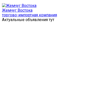
Перейти
к
Жемчуг Востока
содержимому
торгово-импортная компания
Актуальные объявления тут