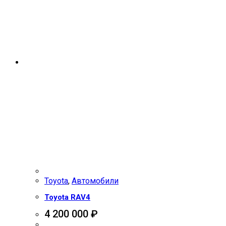
Toyota
,
Автомобили
Toyota RAV4
4 200 000
₽