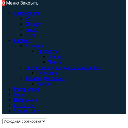
0
Меню
Закрыть
Автомобили
BYD
Changan
Exeed
Haval
Каталог
Напитки
Продукты
Лапша
Чипсы
Средства индивидуальной защиты
Перчатки
Товары для офиса
Бумага
Распродажа
О нас
Избранное
Контакты
Sign in / Join