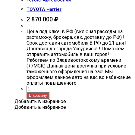
TOYOTA Harrier
2 870 000
₽
Цена под ключ в РФ (включая расходы на
растаможу, брокера, свх, доставку до РФ) !
Срок доставки автомобиля В РФ до 21 дня !
Доставка до города Уссурийск! ! Поможем
отправить автомобиль в ваш город! !
Работаем по Владивостокскому времени
(+7МСК) Данная цена доступна при условие
таможенного оформления на вас! Мы
оформляем данное авто на вас во избежание
оплаты повышенного…
Количество
товара
В корзину
TOYOTA
Добавить в избранное
Harrier
Добавить в избранное