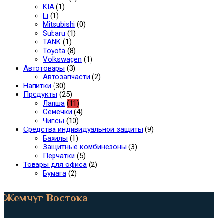
KIA
(1)
Li
(1)
Mitsubishi
(0)
Subaru
(1)
TANK
(1)
Toyota
(8)
Volkswagen
(1)
Автотовары
(3)
Автозапчасти
(2)
Напитки
(30)
Продукты
(25)
Лапша
(11)
Семечки
(4)
Чипсы
(10)
Средства индивидуальной защиты
(9)
Бахилы
(1)
Защитные комбинезоны
(3)
Перчатки
(5)
Товары для офиса
(2)
Бумага
(2)
Жемчуг Востока