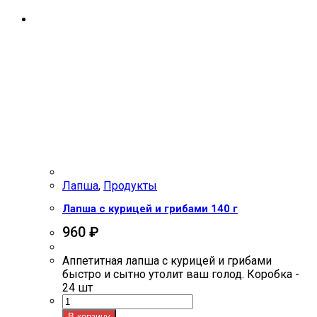
Лапша
,
Продукты
Лапша с курицей и грибами 140 г
960
₽
Аппетитная лапша с курицей и грибами
быстро и сытно утолит ваш голод. Коробка -
24 шт
Количество
товара
В корзину