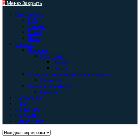
0
Меню
Закрыть
Автомобили
BYD
Changan
Exeed
Haval
Каталог
Напитки
Продукты
Лапша
Чипсы
Средства индивидуальной защиты
Перчатки
Товары для офиса
Бумага
Распродажа
О нас
Избранное
Контакты
Sign in / Join