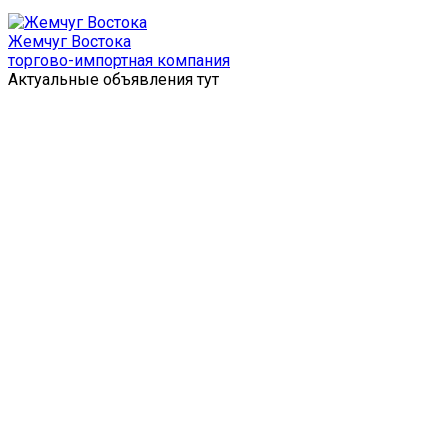
Перейти
к
Жемчуг Востока
содержимому
торгово-импортная компания
Актуальные объявления тут