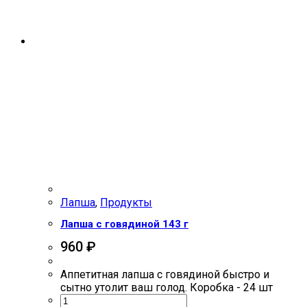
Лапша
,
Продукты
Лапша с говядиной 143 г
960
₽
Аппетитная лапша с говядиной быстро и
сытно утолит ваш голод. Коробка - 24 шт
Количество