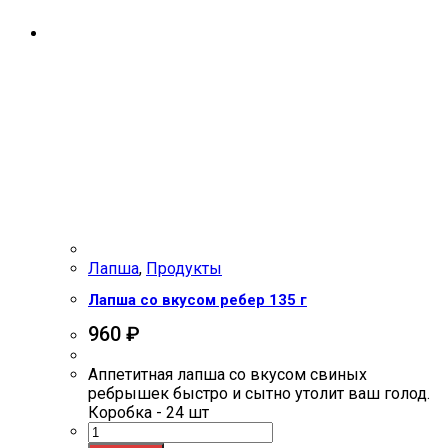
Лапша
,
Продукты
Лапша со вкусом ребер 135 г
960
₽
Аппетитная лапша со вкусом свиных
ребрышек быстро и сытно утолит ваш голод.
Коробка - 24 шт
Количество