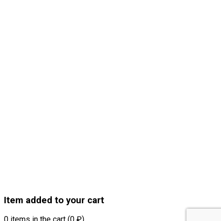
Item added to your cart
0
items in the cart (
0
₽
)