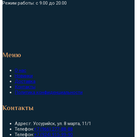
Режим работы: с 9.00 до 20.00
Меню
О нас
Новинки
Доставка
Контакты
Политика конфиденциальности
Контакты
Адрес:
г. Уссурийск, ул. 8 марта, 11/1
Откроется
Телефон:
+7 (966) 277-88-88
в
Откроется
Телефон:
+7 (924) 915-99-90