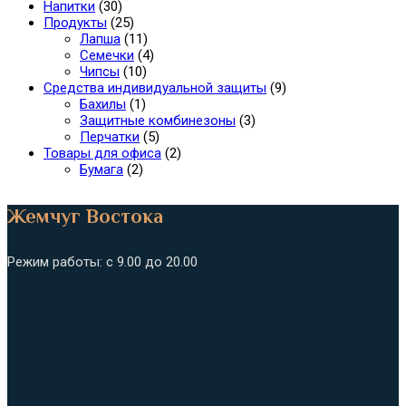
Напитки
(30)
Продукты
(25)
Лапша
(11)
Семечки
(4)
Чипсы
(10)
Средства индивидуальной защиты
(9)
Бахилы
(1)
Защитные комбинезоны
(3)
Перчатки
(5)
Товары для офиса
(2)
Бумага
(2)
Жемчуг Востока
Режим работы: с 9.00 до 20.00