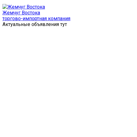
Перейти
к
Жемчуг Востока
содержимому
торгово-импортная компания
Актуальные объявления тут