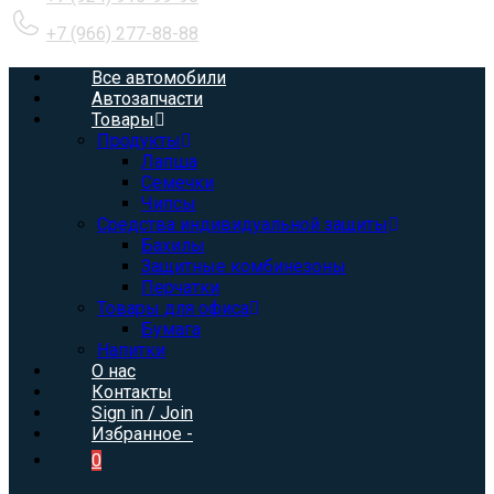
+7 (966) 277-88-88
Все автомобили
Автозапчасти
Товары
Продукты
Лапша
Семечки
Чипсы
Средства индивидуальной защиты
Бахилы
Защитные комбинезоны
Перчатки
Товары для офиса
Бумага
Напитки
О нас
Контакты
Sign in / Join
Избранное -
0