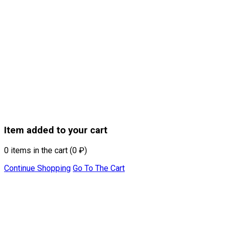
Item added to your cart
0
items in the cart (
0
₽
)
Continue Shopping
Go To The Cart