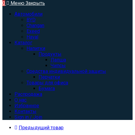
0
Меню
Закрыть
Автомобили
BYD
Changan
Exeed
Haval
Каталог
Напитки
Продукты
Лапша
Чипсы
Средства индивидуальной защиты
Перчатки
Товары для офиса
Бумага
Распродажа
О нас
Избранное
Контакты
Sign in / Join
Предыдущий товар