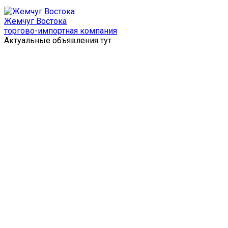
Перейти
к
Жемчуг Востока
содержимому
торгово-импортная компания
Актуальные объявления тут